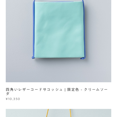
四角いレザーコードサコッシュ | 限定色 - クリームソー
ダ
¥10,350