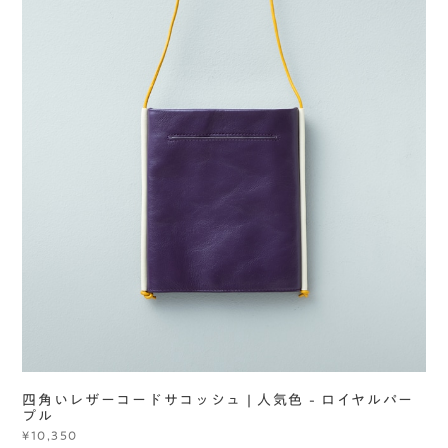
四角いレザーコードサコッシュ | 人気色 - ロイヤルパー
プル
¥10,350