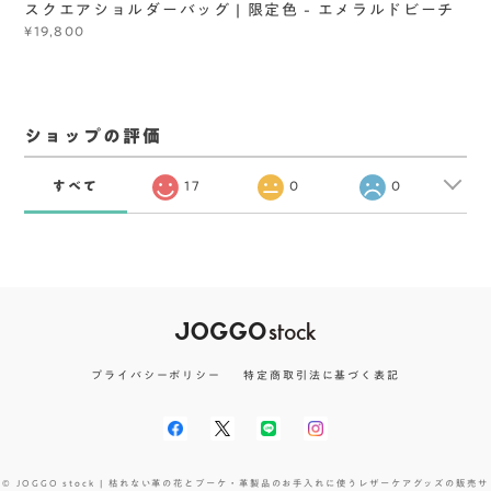
スクエアショルダーバッグ | 限定色 - エメラルドビーチ
¥19,800
ショップの評価
すべて
17
0
0
プライバシーポリシー
特定商取引法に基づく表記
© JOGGO stock | 枯れない革の花とブーケ・革製品のお手入れに使うレザーケアグッズの販売サ