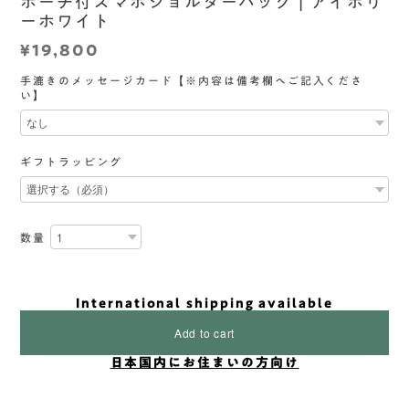
ポーチ付スマホショルダーバッグ | アイボリ
ーホワイト
¥19,800
手漉きのメッセージカード【※内容は備考欄へご記入くださ
い】
ギフトラッピング
数量
International shipping available
Add to cart
日本国内にお住まいの方向け