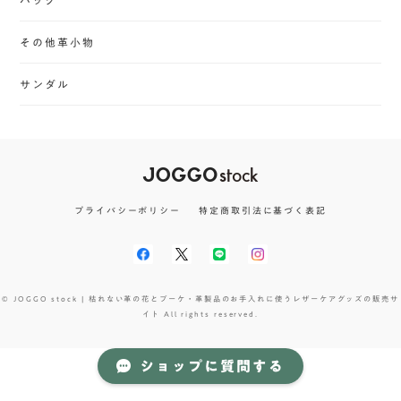
その他革小物
サンダル
プライバシーポリシー
特定商取引法に基づく表記
© JOGGO stock | 枯れない革の花とブーケ・革製品のお手入れに使うレザーケアグッズの販売サ
イト All rights reserved.
ショップに質問する