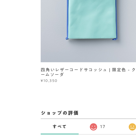
四角いレザーコードサコッシュ | 限定色 - 
ームソーダ
¥10,350
ショップの評価
すべて
17