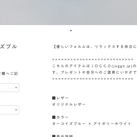
イズブル
【優しいフォルムは、リラックスする休日
===========================
こちらのアイテムはＪＯＧＧＯ(joggo.j
す。プレゼントや自分へのご褒美にいかが
考欄へご記
===========================
■レザー
オリジナルレザー
■カラー
ターコイズブルー × アイボリーホワイト
■商品説明