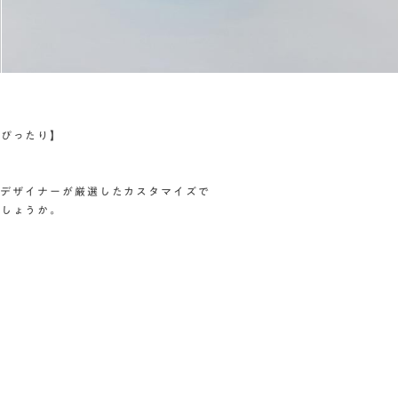
にぴったり】
p)のデザイナーが厳選したカスタマイズで
でしょうか。