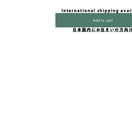
International shipping avai
Add to cart
日本国内にお住まいの方向