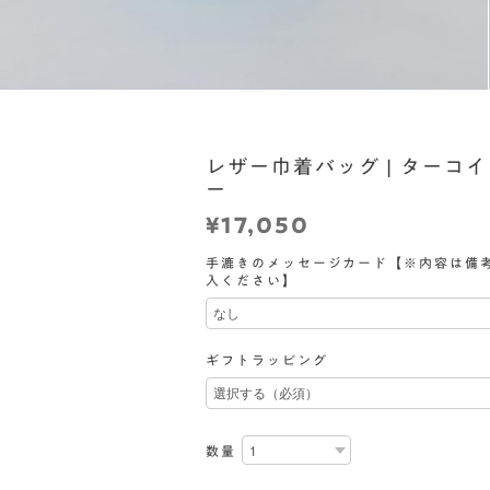
レザー巾着バッグ | ターコ
ー
¥17,050
手漉きのメッセージカード【※内容は備
入ください】
ギフトラッピング
数量