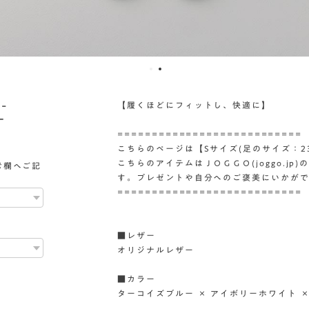
-
【履くほどにフィットし、快適に】
ー
===========================
こちらのページは【Sサイズ(足のサイズ：23
こちらのアイテムはＪＯＧＧＯ(joggo.j
考欄へご記
す。プレゼントや自分へのご褒美にいかが
===========================
■レザー
オリジナルレザー
■カラー
ターコイズブルー × アイボリーホワイト 