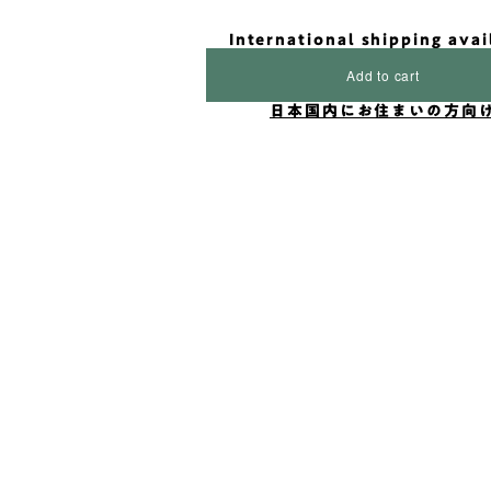
International shipping avai
Add to cart
日本国内にお住まいの方向