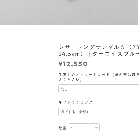
レザートングサンダルＳ（23
24.5cm） | ターコイズブル
¥12,550
手漉きのメッセージカード【※内容は備
入ください】
ギフトラッピング
数量