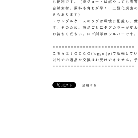
も便利です。（※ジュートは燃やしても有
自然素材。原料も育ちが早く、二酸化炭素
きもあります）
・サンダルケースのタグは環境に配慮し、
す。そのため、商品ごとにタグカラーが変
お待ちください。ロゴ刻印はシルバーです
===========================
こちらはＪＯＧＧＯ(joggo.jp)で販売
以外での返品や交換はお受けできません。
===========================
通報する