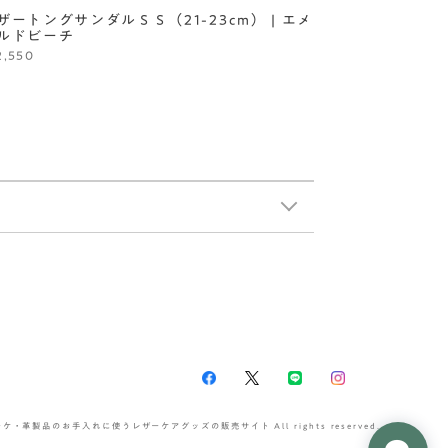
ザートングサンダルＳＳ（21-23cm） | エメ
ルドビーチ
2,550
ブーケ・革製品のお手入れに使うレザーケアグッズの販売サイト All rights reserved.