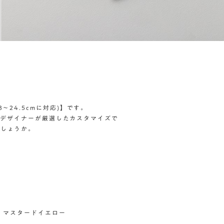
〜24.5cmに対応)】です。
p)のデザイナーが厳選したカスタマイズで
でしょうか。
× マスタードイエロー