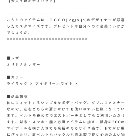
【大人っぽボディバッグ】
===========================
こちらのアイテムはＪＯＧＧＯ(joggo.jp)のデザイナーが厳選
したカスタマイズです。プレゼントや自分へのご褒美にいかが
でしょうか。
===========================
■レザー
オリジナルレザー
■カラー
ライラック × アイボリーホワイト ×
■商品説明
体にフィットするシンプルなボディバッグ。ダブルファスナー
なので、左右どちらの肩にかけても使いやすい仕様になってい
ます。ベルトを縮めてウエストポーチとしてもご利用いただけ
ます。財布・スマホ・鍵と必須アイテムに加え、細身の500ml
マイボトルを横に入れても余裕のあるサイズ感で、おでかけ用
にぴったり。肩ベルトもバックルも日本製で使い心地のよい物