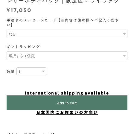
レザーボディバッグ | 限定色 - ライラック
¥17,050
手漉きのメッセージカード【※内容は備考欄へご記入くださ
い】
ギフトラッピング
数量
International shipping available
Add to cart
日本国内にお住まいの方向け