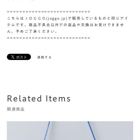
===========================
こちらはＪＯＧＧＯ(joggo.jp)で販売しているものと同じアイ
テムです。商品不具合以外での返品や交換はお受けできませ
ん。予めご了承ください。
===========================
通報する
Related Items
関連商品