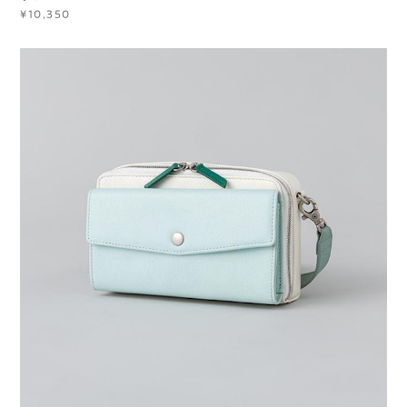
¥10,350