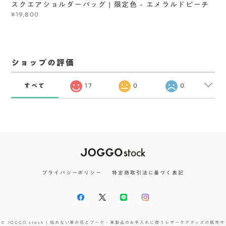
スクエアショルダーバッグ | 限定色 - エメラルドビーチ
¥19,800
ショップの評価
すべて
17
0
0
プライバシーポリシー
特定商取引法に基づく表記
© JOGGO stock | 枯れない革の花とブーケ・革製品のお手入れに使うレザーケアグッズの販売サ