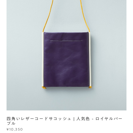
四角いレザーコードサコッシュ | 人気色 - ロイヤルパー
プル
¥10,350