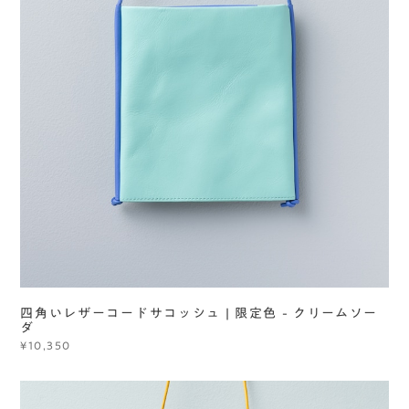
四角いレザーコードサコッシュ | 限定色 - クリームソー
ダ
¥10,350