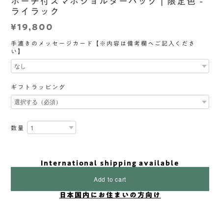
ポーチ付スマホショルダーバッグ | 限定色 -
ライラック
¥19,800
手漉きのメッセージカード【※内容は備考欄へご記入くださ
い】
ギフトラッピング
数量
International shipping available
Add to cart
日本国内にお住まいの方向け