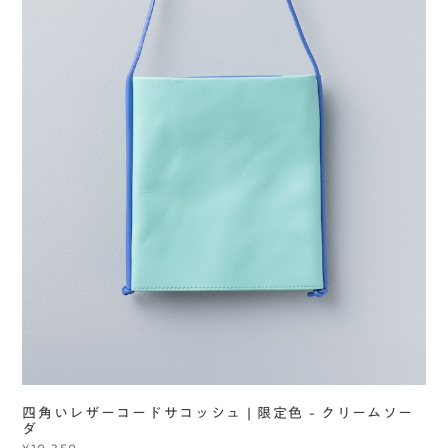
四角いレザーコードサコッシュ | 限定色 - クリームソー
ダ