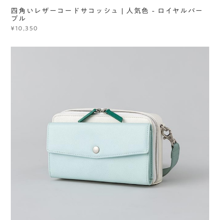
四角いレザーコードサコッシュ | 人気色 - ロイヤルパー
プル
¥10,350