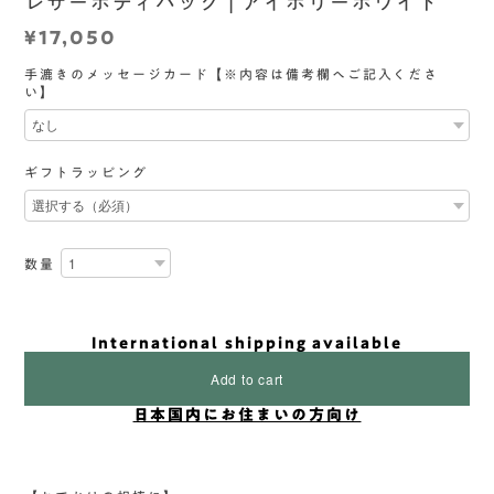
レザーボディバッグ | アイボリーホワイト
¥17,050
手漉きのメッセージカード【※内容は備考欄へご記入くださ
い】
ギフトラッピング
数量
International shipping available
Add to cart
日本国内にお住まいの方向け