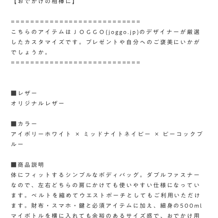
【おでかけの相棒に】
===========================
こちらのアイテムはＪＯＧＧＯ(joggo.jp)のデザイナーが厳選
したカスタマイズです。プレゼントや自分へのご褒美にいかが
でしょうか。
===========================
■レザー
オリジナルレザー
■カラー
アイボリーホワイト × ミッドナイトネイビー × ピーコックブ
ルー
■商品説明
体にフィットするシンプルなボディバッグ。ダブルファスナー
なので、左右どちらの肩にかけても使いやすい仕様になってい
ます。ベルトを縮めてウエストポーチとしてもご利用いただけ
ます。財布・スマホ・鍵と必須アイテムに加え、細身の500ml
マイボトルを横に入れても余裕のあるサイズ感で、おでかけ用