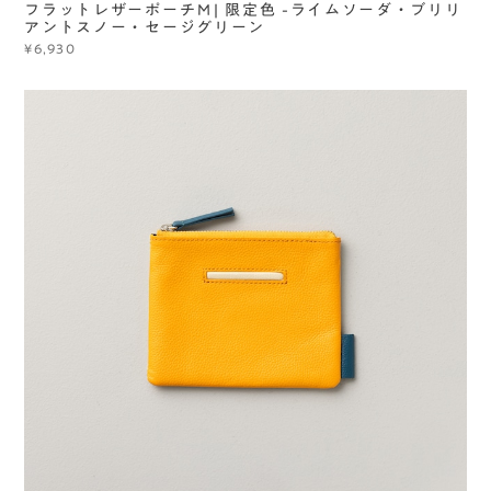
フラットレザーポーチＭ| 限定色 -ライムソーダ・ブリリ
アントスノー・セージグリーン
¥6,930