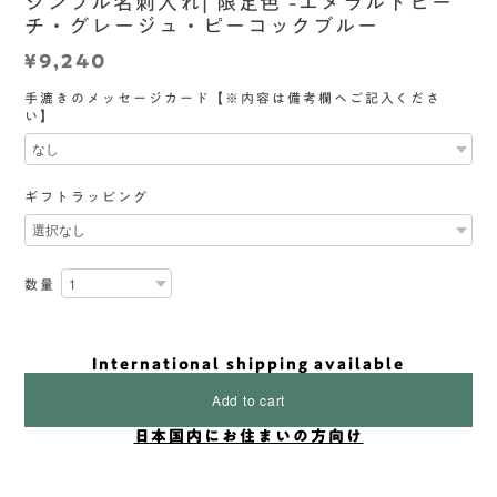
シンプル名刺入れ| 限定色 -エメラルドビー
チ・グレージュ・ピーコックブルー
¥9,240
手漉きのメッセージカード【※内容は備考欄へご記入くださ
い】
ギフトラッピング
数量
International shipping available
Add to cart
日本国内にお住まいの方向け