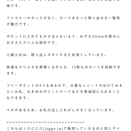
地です。
ファスナーやホックがなく、カードをさっと取り出せる一覧性
が魅力です。
ポケットに入れてもかさばらないよう、わずか20mmの厚みに
おさえたスリムな設計です。
小銭入れは、取り出しやすくするため浅くしています。
快適なスリムさを実現しながらも、13枚ものカードを収納でき
ます。
フリーポケットが3つもあるので、大事なレシートや分けておき
たいお札、大きめのポイントカードなどを用途別に入れること
もできます。
マチがあるため、お札の出し入れがしやすくなっています。
===========================
こちらはＪＯＧＧＯ(joggo.jp)で販売しているものと同じアイ