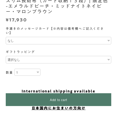
スリム長財布（カード収納１３段）| 限定色
-エメラルドビーチ・ミッドナイトネイビ
ー・マロンブラウン
¥17,930
手漉きのメッセージカード【※内容は備考欄へご記入くださ
い】
ギフトラッピング
数量
International shipping available
Add to cart
日本国内にお住まいの方向け