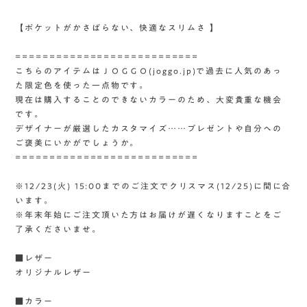
【ポケットがかさばらない、快適なスリムさ 】
===========================
こちらのアイテムはＪＯＧＧＯ(joggo.jp)で過去に人気のあっ
た限定色を使った一点物です。
現在は購入することのできないカラーのため、大変貴重な機会
です。
デザイナーが厳選したカスタマイズ……プレゼントや自分への
ご褒美にいかがでしょうか。
===========================
※12/23(火) 15:00までのご注文でクリスマス(12/25)に間に合
います。
※年末年始にご注文頂いた方はお届けが遅くなりますことをご
了承くださいませ。
■レザー
オリジナルレザー
■カラー