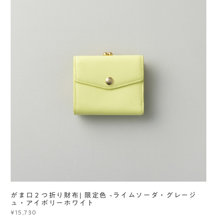
がま口２つ折り財布| 限定色 -ライムソーダ・グレージ
ュ・アイボリーホワイト
¥15,730