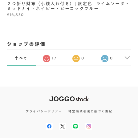
２つ折り財布（小銭入れ付き）| 限定色 -ライムソーダ・
ミッドナイトネイビー・ピーコックブルー
¥16,830
ショップの評価
すべて
17
0
0
プライバシーポリシー
特定商取引法に基づく表記