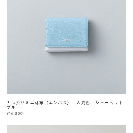
３つ折りミニ財布（エンボス） | 人気色 - シャーベット
ブルー
¥16,830