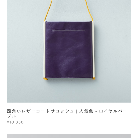
四角いレザーコードサコッシュ | 人気色 - ロイヤルパー
プル
¥10,350