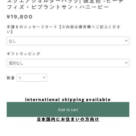
スクエアショルダーバッグ| 限定色 -ピーチ
フィズ・ビブラントサン・ハニービー
¥19,800
手漉きのメッセージカード【※内容は備考欄へご記入くださ
い】
ギフトラッピング
数量
International shipping available
Add to cart
日本国内にお住まいの方向け