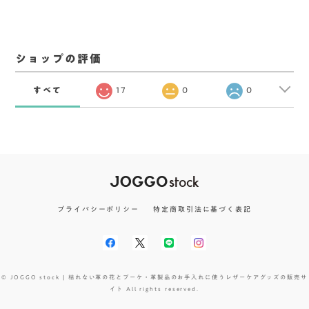
ショップの評価
すべて
17
0
0
プライバシーポリシー
特定商取引法に基づく表記
© JOGGO stock | 枯れない革の花とブーケ・革製品のお手入れに使うレザーケアグッズの販売サ
イト All rights reserved.