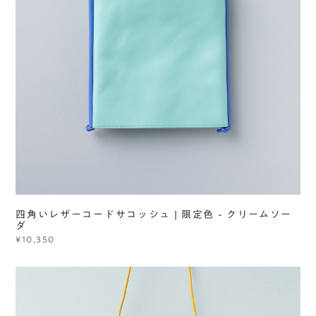
四角いレザーコードサコッシュ | 限定色 - クリームソー
ダ
¥10,350