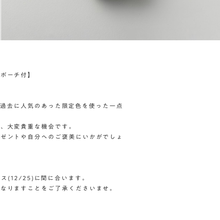
ニポーチ付】
p)で過去に人気のあった限定色を使った一点
め、大変貴重な機会です。
レゼントや自分へのご褒美にいかがでしょ
マス(12/25)に間に合います。
くなりますことをご了承くださいませ。