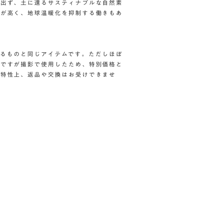
が出ず、土に還るサスティナブルな自然素
力が高く、地球温暖化を抑制する働きもあ
しているものと同じアイテムです。ただしほぼ
みですが撮影で使用したため、特別価格と
の特性上、返品や交換はお受けできませ