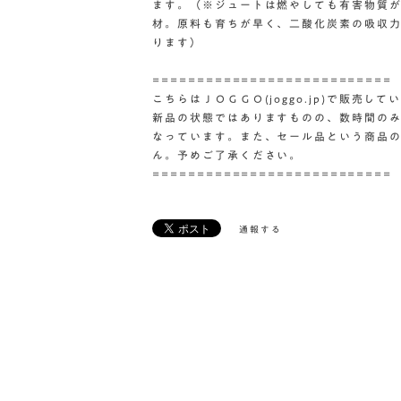
ます。（※ジュートは燃やしても有害物質
材。原料も育ちが早く、二酸化炭素の吸収
ります）
===========================
こちらはＪＯＧＧＯ(joggo.jp)で販売
新品の状態ではありますものの、数時間の
なっています。また、セール品という商品
ん。予めご了承ください。
===========================
通報する