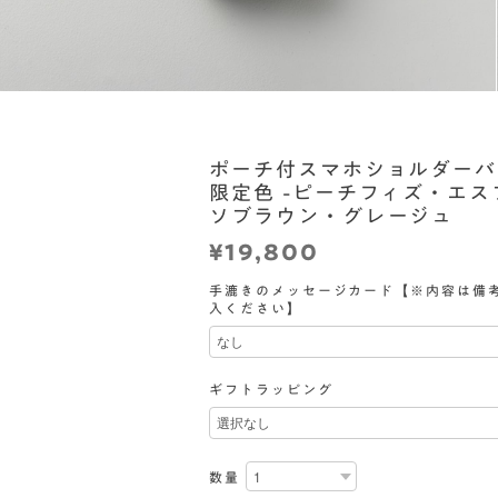
ポーチ付スマホショルダーバ
限定色 -ピーチフィズ・エス
ソブラウン・グレージュ
¥19,800
手漉きのメッセージカード【※内容は備
入ください】
ギフトラッピング
数量