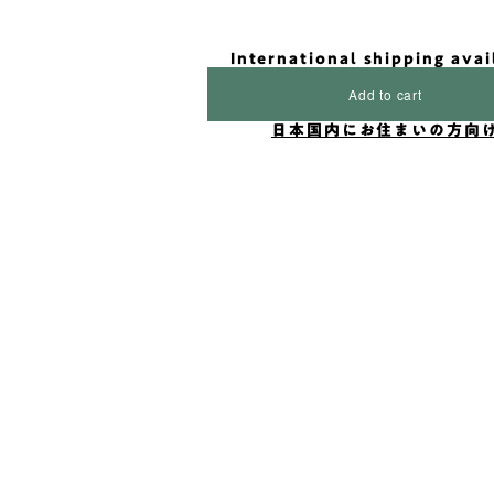
International shipping avai
Add to cart
日本国内にお住まいの方向