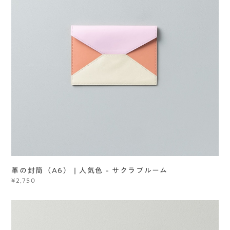
革の封筒（A6） | 人気色 - サクラブルーム
¥2,750