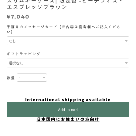
スリムキーケース| 限定色 -ピーチフィズ・
エスプレッソブラウン
¥7,040
手漉きのメッセージカード【※内容は備考欄へご記入くださ
い】
ギフトラッピング
数量
International shipping available
Add to cart
日本国内にお住まいの方向け