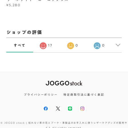
¥5,280
ショップの評価
すべて
17
0
0
プライバシーポリシー
特定商取引法に基づく表記
© JOGGO stock | 枯れない革の花とブーケ・革製品のお手入れに使うレザーケアグッズの販売サ
イト All rights reserved.