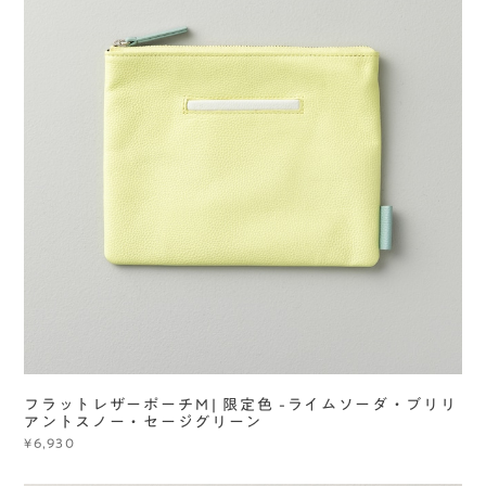
フラットレザーポーチＭ| 限定色 -ライムソーダ・ブリリ
アントスノー・セージグリーン
¥6,930