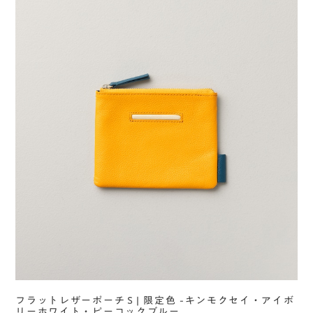
フラットレザーポーチＳ| 限定色 -キンモクセイ・アイボ
リーホワイト・ピーコックブルー