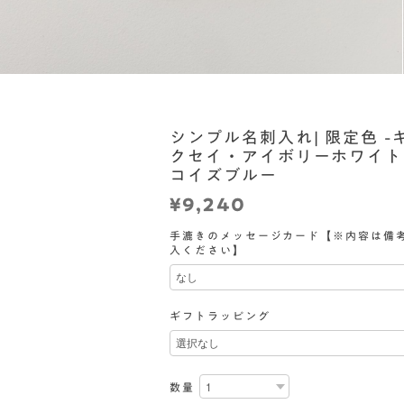
シンプル名刺入れ| 限定色 -
クセイ・アイボリーホワイト
コイズブルー
¥9,240
手漉きのメッセージカード【※内容は備
入ください】
ギフトラッピング
数量