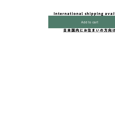
International shipping avai
Add to cart
日本国内にお住まいの方向