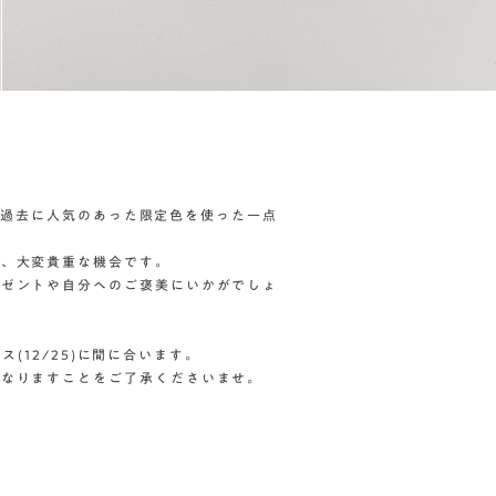
p)で過去に人気のあった限定色を使った一点
め、大変貴重な機会です。
レゼントや自分へのご褒美にいかがでしょ
マス(12/25)に間に合います。
くなりますことをご了承くださいませ。