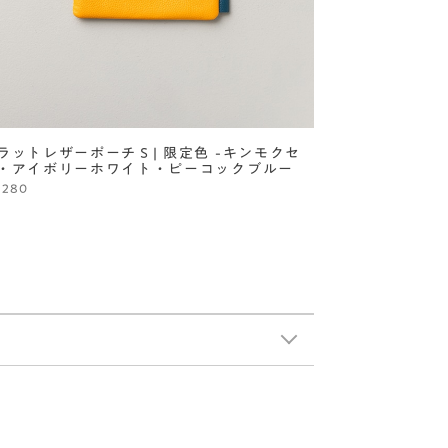
ラットレザーポーチＳ| 限定色 -キンモクセ
・アイボリーホワイト・ピーコックブルー
,280