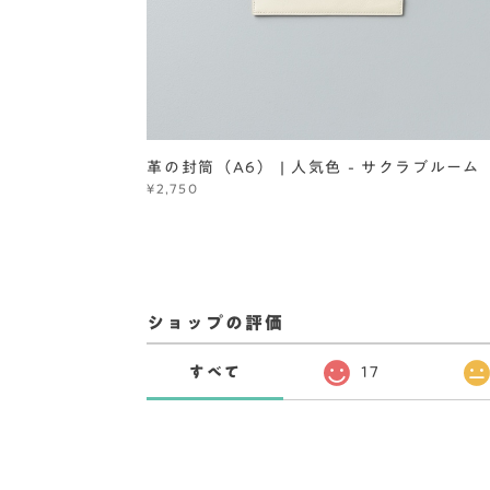
革の封筒（A6） | 人気色 - サクラブルーム
¥2,750
ショップの評価
すべて
17