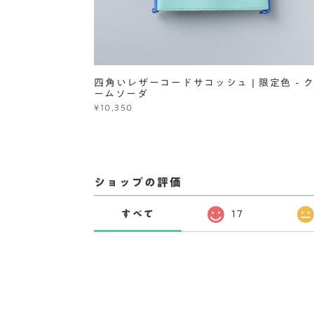
四角いレザーコードサコッシュ | 限定色 - 
ームソーダ
¥10,350
ショップの評価
すべて
17