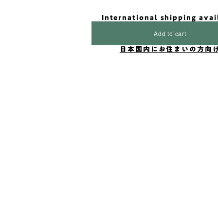
International shipping avai
Add to cart
日本国内にお住まいの方向