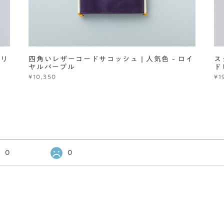
クリ
四角いレザーコードサコッシュ | 人気色 - ロイ
ス
ヤルパープル
ド
¥10,350
¥1
0
0