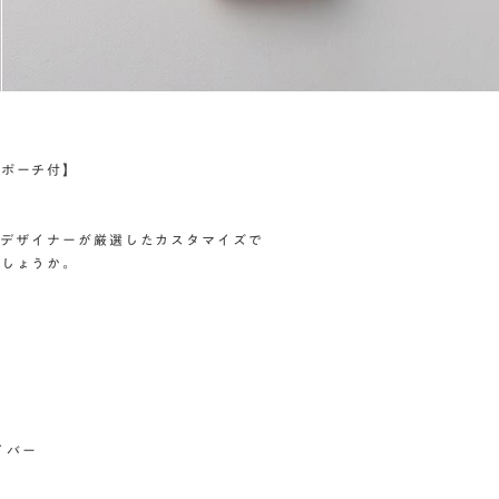
ニポーチ付】
p)のデザイナーが厳選したカスタマイズで
でしょうか。
イバー