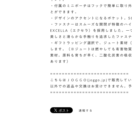
・付属のミニポーチはフックで簡単に取り
とができます。
・デザインのアクセントになるポケット。5
・ファスナーはスムーズな開閉が特徴のハ
EXCELLA（エクセラ）を採用しました。
美しさと滑らかな手触りを追求したファス
・ギフトラッピング選択で、ジュート素材
します。（※ジュートは燃やしても有害物
素材。原料も育ちが早く、二酸化炭素の吸
あります）
===========================
こちらはＪＯＧＧＯ(joggo.jp)で販売
以外での返品や交換はお受けできません。
===========================
通報する