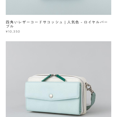
四角いレザーコードサコッシュ | 人気色 - ロイヤルパー
プル
¥10,350