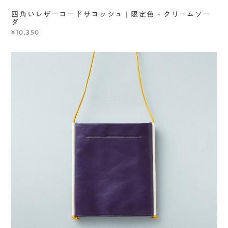
四角いレザーコードサコッシュ | 限定色 - クリームソー
ダ
¥10,350