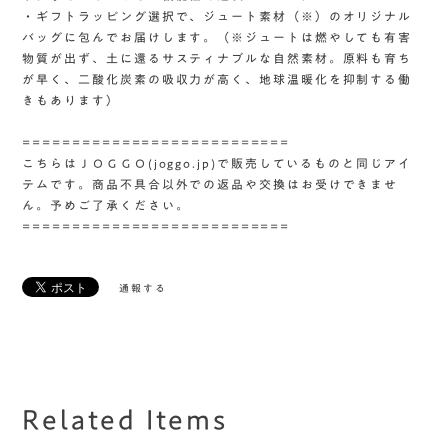
・ギフトラッピング選択で、ジュート素材（※）のオリジナル
バッグに包んでお届けします。（※ジュートは燃やしても有害
物質が出ず、土に還るサスティナブルな自然素材。原料も育ち
が早く、二酸化炭素の吸収力が高く、地球温暖化を抑制する働
きもあります）
===========================
こちらはＪＯＧＧＯ(joggo.jp)で販売しているものと同じアイ
テムです。商品不具合以外での返品や交換はお受けできませ
ん。予めご了承ください。
===========================
通報する
Related Items