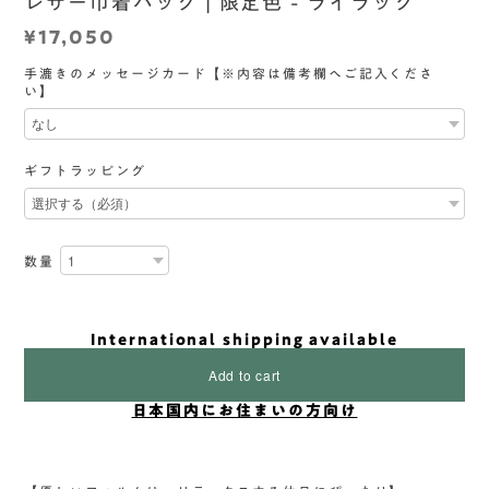
レザー巾着バッグ | 限定色 - ライラック
¥17,050
手漉きのメッセージカード【※内容は備考欄へご記入くださ
い】
ギフトラッピング
数量
International shipping available
Add to cart
日本国内にお住まいの方向け