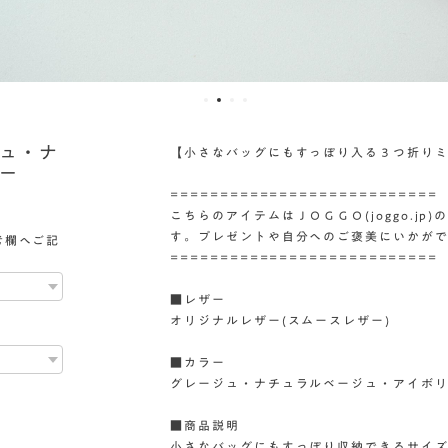
ジュ・ナ
【小さなバッグにもすっぽり入る３つ折り
ー
===========================
こちらのアイテムはＪＯＧＧＯ(joggo.j
す。プレゼントや自分へのご褒美にいかが
考欄へご記
===========================
■レザー
オリジナルレザー(スムースレザー)
■カラー
グレージュ・ナチュラルベージュ・アイボ
■商品説明
小さなバッグにもすっぽり収納できるサイ