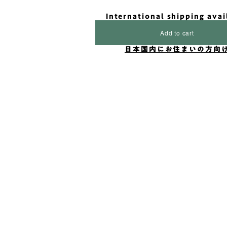
International shipping avai
Add to cart
日本国内にお住まいの方向