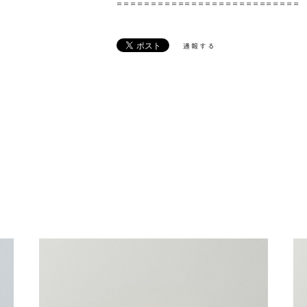
===========================
通報する