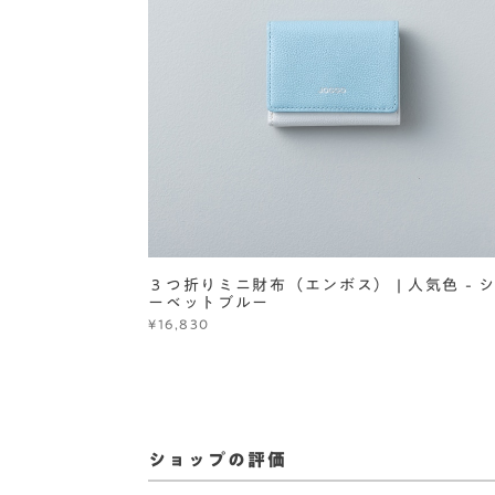
３つ折りミニ財布（エンボス） | 人気色 - 
ーベットブルー
¥16,830
ショップの評価