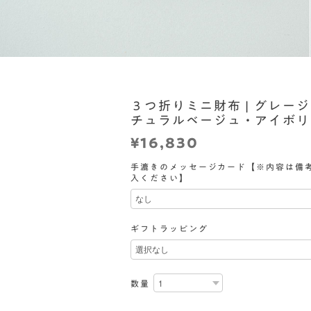
３つ折りミニ財布 | グレー
チュラルベージュ・アイボリ
¥16,830
手漉きのメッセージカード【※内容は備
入ください】
ギフトラッピング
数量