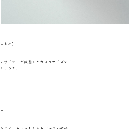
ミニ財布】
p)のデザイナーが厳選したカスタマイズで
でしょうか。
リー
ズなので、ちょっとしたお出かけや結婚