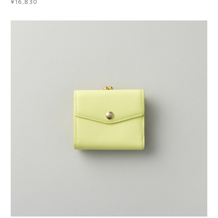
¥16,830