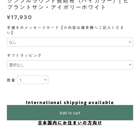
シンプルラウンド長財布（バイカラー）| ビ
ブラントサン・アイボリーホワイト
¥17,930
手漉きのメッセージカード【※内容は備考欄へご記入くださ
い】
ギフトラッピング
数量
International shipping available
Add to cart
日本国内にお住まいの方向け