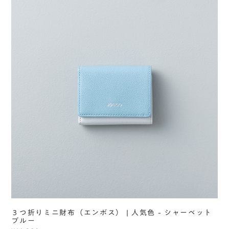
３つ折りミニ財布（エンボス） | 人気色 - シャーベット
ブルー