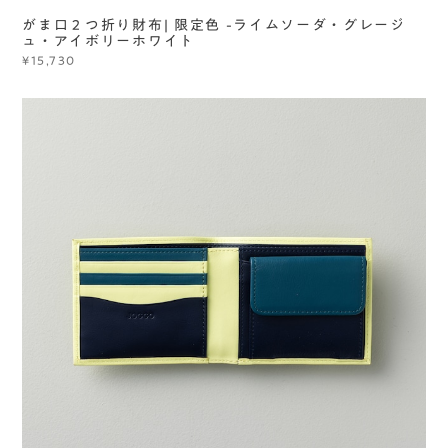
がま口２つ折り財布| 限定色 -ライムソーダ・グレージ
ュ・アイボリーホワイト
¥15,730