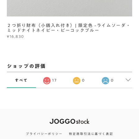
２つ折り財布（小銭入れ付き）| 限定色 -ライムソーダ・
ミッドナイトネイビー・ピーコックブルー
¥16,830
ショップの評価
すべて
17
0
0
プライバシーポリシー
特定商取引法に基づく表記