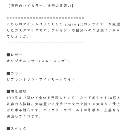
【流行のバイカラー。抜群の収容力】
===========================
こちらのアイテムはＪＯＧＧＯ(joggo.jp)のデザイナーが厳選
したカスタマイズです。プレゼントや自分へのご褒美にいかが
でしょうか。
===========================
■レザー
オリジナルレザー(スムースレザー)
■カラー
ビブラントサン・アイボリーホワイト
■商品説明
100度まで開いて全体を見渡しやすく、カードポケット14個と
収容力も抜群。大容量でも片手でラクラク持てる大きさに仕上
げた本革財布です。バイカラーやゴールドの引手が、上品さを
演出してくれます。
■スペック