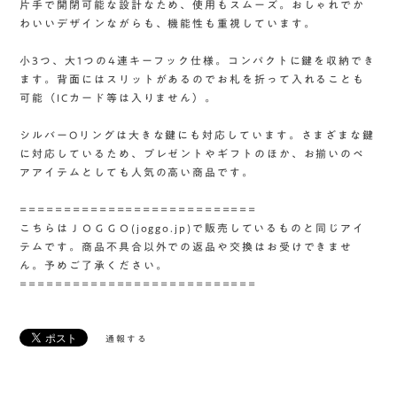
片手で開閉可能な設計なため、使用もスムーズ。おしゃれでか
わいいデザインながらも、機能性も重視しています。
小3つ、大1つの4連キーフック仕様。コンパクトに鍵を収納でき
ます。背面にはスリットがあるのでお札を折って入れることも
可能（ICカード等は入りません）。
シルバーOリングは大きな鍵にも対応しています。さまざまな鍵
に対応しているため、プレゼントやギフトのほか、お揃いのペ
アアイテムとしても人気の高い商品です。
===========================
こちらはＪＯＧＧＯ(joggo.jp)で販売しているものと同じアイ
テムです。商品不具合以外での返品や交換はお受けできませ
ん。予めご了承ください。
===========================
通報する