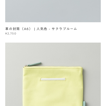
革の封筒（A6） | 人気色 - サクラブルーム
¥2,750