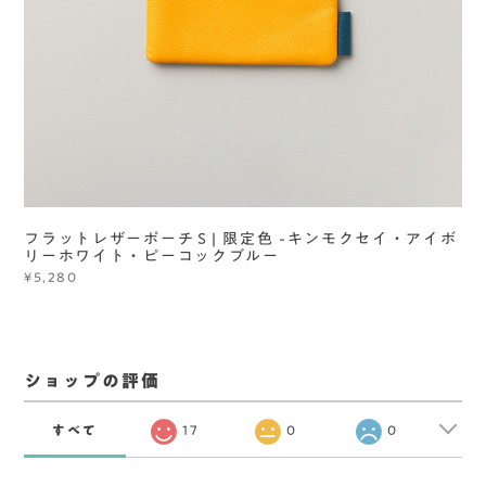
フラットレザーポーチＳ| 限定色 -キンモクセイ・アイボ
リーホワイト・ピーコックブルー
¥5,280
ショップの評価
すべて
17
0
0