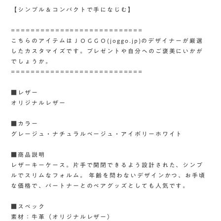
【シンプル＆コンパクトで手になじむ】
===========================
こちらのアイテムはＪＯＧＧＯ(joggo.jp)のデザイナーが厳選
したカスタマイズです。プレゼントや自分へのご褒美にいかが
でしょうか。
===========================
■レザー
オリジナルレザー
■カラー
グレージュ・ナチュラルベージュ・アイボリーホワイト
■商品説明
レザーキーケース。片手で開閉できるよう設計された、シンプ
ルでスリムなフォルム。 年齢を問わないデザインかつ、お手頃
な価格で、パートナーとのペアグッズとしても人気です。
■スペック
素材：牛革（オリジナルレザー）