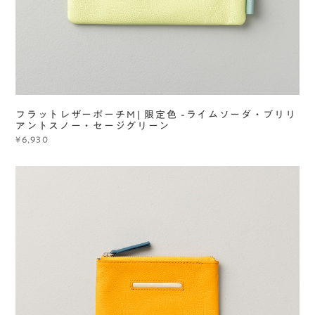
フラットレザーポーチＭ| 限定色 -ライムソーダ・ブリリ
アントスノー・セージグリーン
¥6,930