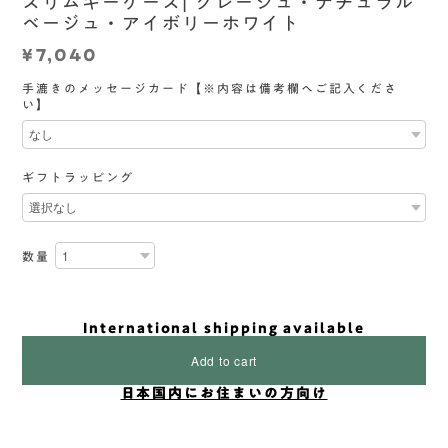
スリムキーケース| グレージュ・ナチュラル
ベージュ・アイボリーホワイト
¥7,040
手漉きのメッセージカード【※内容は備考欄へご記入くださ
い】
ギフトラッピング
数量
International shipping available
Add to cart
日本国内にお住まいの方向け