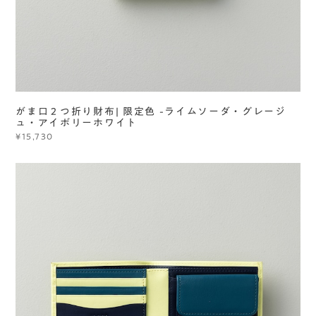
がま口２つ折り財布| 限定色 -ライムソーダ・グレージ
ュ・アイボリーホワイト
¥15,730