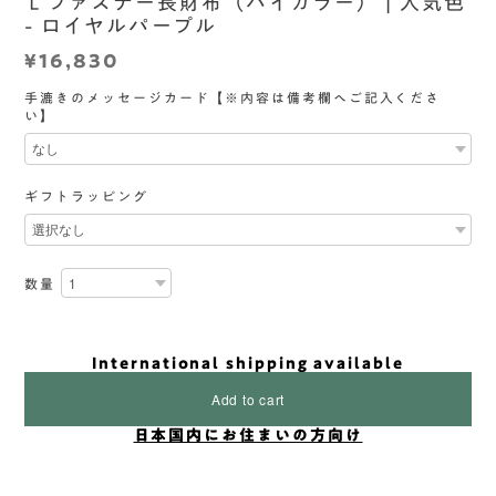
Ｌファスナー長財布（バイカラー） | 人気色
- ロイヤルパープル
¥16,830
手漉きのメッセージカード【※内容は備考欄へご記入くださ
い】
ギフトラッピング
数量
International shipping available
Add to cart
日本国内にお住まいの方向け