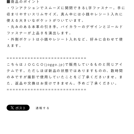
■商品のポイント
・ワンアクションでスムーズに開閉できるL字ファスナー。手に
収まりやすいスリムサイズ。真ん中には小銭やレシート入れに
使える大きいなポケットがついています。
・丸みのある本革の引き手。バイカラーのデザインとゴールド
ファスナーが上品さを演出します。
・外側ポケットは小銭やレシート入れなど、好みに合わせて使
えます。
===========================
こちらはＪＯＧＧＯ(joggo.jp)で販売しているものと同じアイ
テムです。ただしほぼ新品の状態ではありますものの、数時間
のみですが撮影で使用していたことをご了承くださいませ。ま
た、返品や交換はお受けできません。予めご了承ください。
===========================
通報する