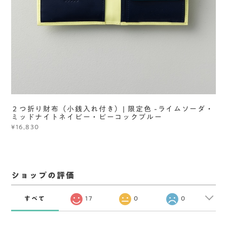
２つ折り財布（小銭入れ付き）| 限定色 -ライムソーダ・
ミッドナイトネイビー・ピーコックブルー
¥16,830
ショップの評価
すべて
17
0
0