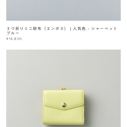
３つ折りミニ財布（エンボス） | 人気色 - シャーベット
ブルー
¥16,830