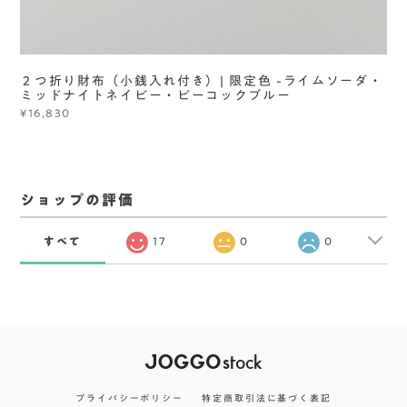
２つ折り財布（小銭入れ付き）| 限定色 -ライムソーダ・
ミッドナイトネイビー・ピーコックブルー
¥16,830
ショップの評価
すべて
17
0
0
プライバシーポリシー
特定商取引法に基づく表記