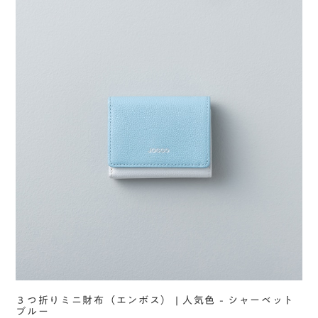
３つ折りミニ財布（エンボス） | 人気色 - シャーベット
ブルー