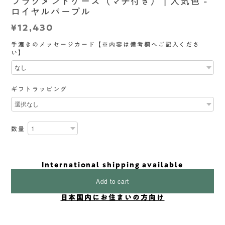
フラグメントケース（マチ付き） | 人気色 -
ロイヤルパープル
¥12,430
手漉きのメッセージカード【※内容は備考欄へご記入くださ
い】
ギフトラッピング
数量
International shipping available
Add to cart
日本国内にお住まいの方向け