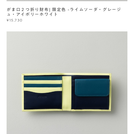
がま口２つ折り財布| 限定色 -ライムソーダ・グレージ
ュ・アイボリーホワイト
¥15,730