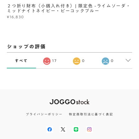
２つ折り財布（小銭入れ付き）| 限定色 -ライムソーダ・
ミッドナイトネイビー・ピーコックブルー
¥16,830
ショップの評価
すべて
17
0
0
プライバシーポリシー
特定商取引法に基づく表記