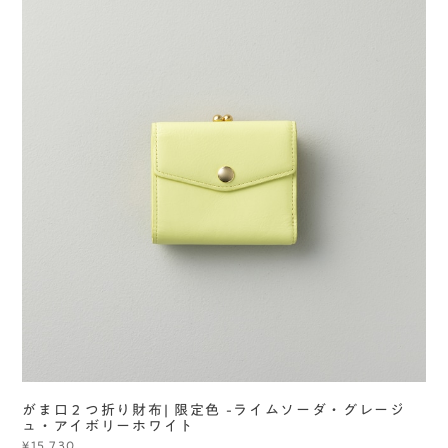
がま口２つ折り財布| 限定色 -ライムソーダ・グレージ
ュ・アイボリーホワイト
¥15,730