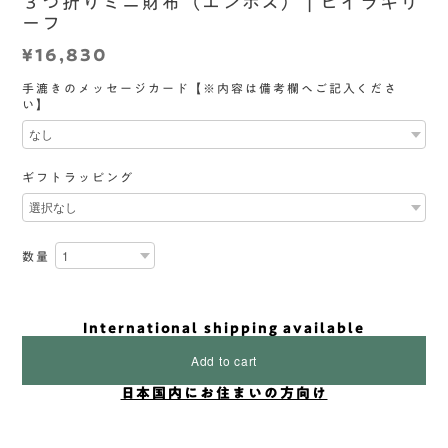
３つ折りミニ財布（エンボス） | ヒイラギリ
ーフ
¥16,830
手漉きのメッセージカード【※内容は備考欄へご記入くださ
い】
ギフトラッピング
数量
International shipping available
Add to cart
日本国内にお住まいの方向け