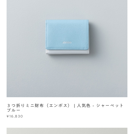
３つ折りミニ財布（エンボス） | 人気色 - シャーベット
ブルー
¥16,830