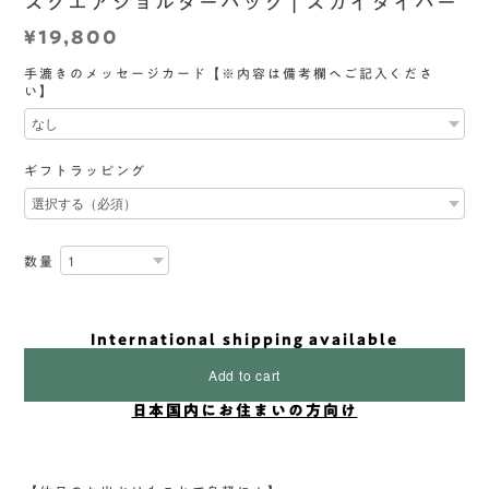
スクエアショルダーバッグ | スカイダイバー
¥19,800
手漉きのメッセージカード【※内容は備考欄へご記入くださ
い】
ギフトラッピング
数量
International shipping available
Add to cart
日本国内にお住まいの方向け