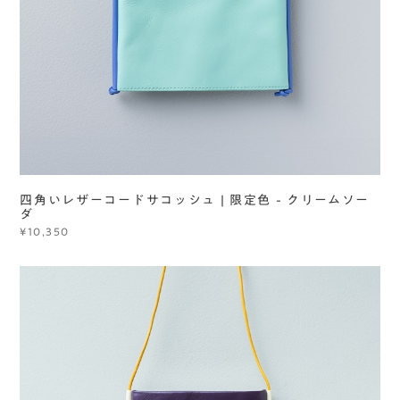
四角いレザーコードサコッシュ | 限定色 - クリームソー
ダ
¥10,350