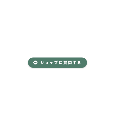
ショップに質問する
About
JOGGO stock とは