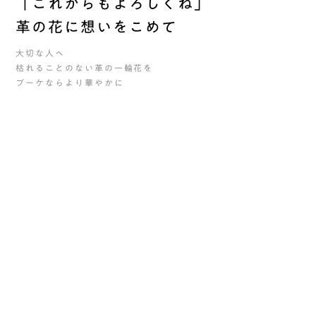
「これからもよろしくね」
革の花に想いをこめて
大切な人へ
枯れることのない革の一輪花を
ブーケならより華やかに